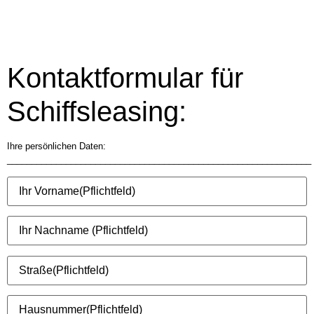
Kontaktformular für
Schiffsleasing:
Ihre persönlichen Daten:
______________________________________________________________