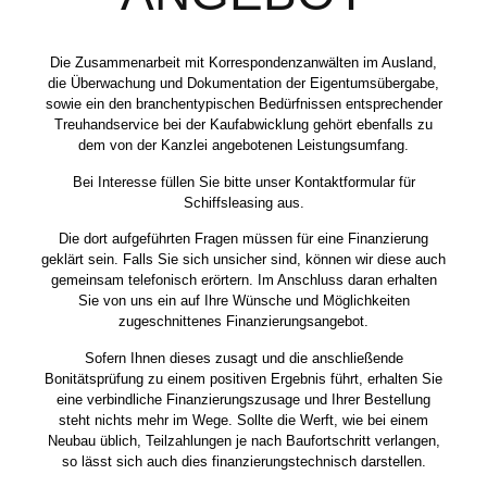
Die Zusammenarbeit mit Korrespondenzanwälten im Ausland,
die Überwachung und Dokumentation der Eigentumsübergabe,
sowie ein den branchentypischen Bedürfnissen entsprechender
Treuhandservice bei der Kaufabwicklung gehört ebenfalls zu
dem von der Kanzlei angebotenen Leistungsumfang.
Bei Interesse füllen Sie bitte unser Kontaktformular für
Schiffsleasing aus.
Die dort aufgeführten Fragen müssen für eine Finanzierung
geklärt sein. Falls Sie sich unsicher sind, können wir diese auch
gemeinsam telefonisch erörtern. Im Anschluss daran erhalten
Sie von uns ein auf Ihre Wünsche und Möglichkeiten
zugeschnittenes Finanzierungsangebot.
Sofern Ihnen dieses zusagt und die anschließende
Bonitätsprüfung zu einem positiven Ergebnis führt, erhalten Sie
eine verbindliche Finanzierungszusage und Ihrer Bestellung
steht nichts mehr im Wege. Sollte die Werft, wie bei einem
Neubau üblich, Teilzahlungen je nach Baufortschritt verlangen,
so lässt sich auch dies finanzierungstechnisch darstellen.