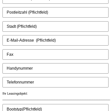
Ihr Leasingobjekt:
______________________________________________________________